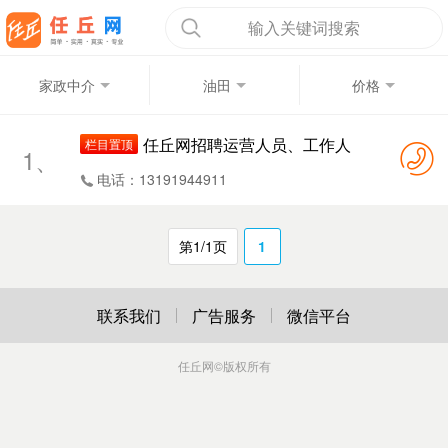
输入关键词搜索
家政中介
油田
价格
任丘网招聘运营人员、工作人
栏目置顶
1、
员、以及推广人员。
电话：13191944911
第1/1页
1
联系我们
广告服务
微信平台
任丘网
©版权所有