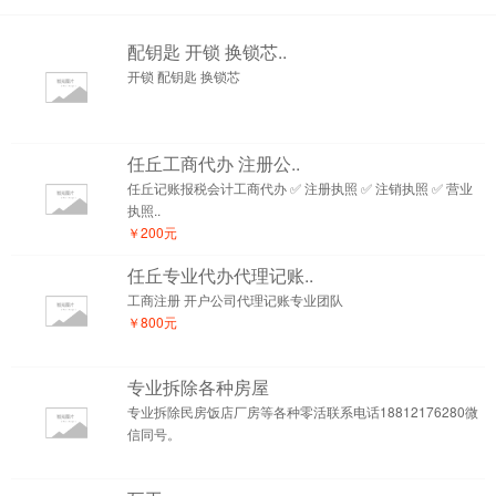
配钥匙 开锁 换锁芯..
开锁 配钥匙 换锁芯
任丘工商代办 注册公..
任丘记账报税会计工商代办 ✅ 注册执照 ✅ 注销执照 ✅ 营业
执照..
￥200元
任丘专业代办代理记账..
工商注册 开户公司代理记账专业团队
￥800元
专业拆除各种房屋
专业拆除民房饭店厂房等各种零活联系电话18812176280微
信同号。