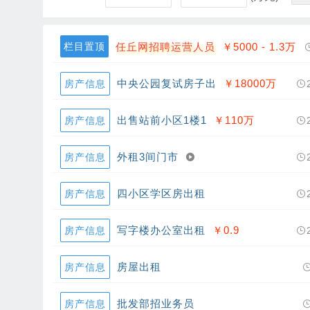
栏目置顶
任丘网招聘运营人员
￥5000 - 1.3
万
中央公园复试房子出
￥18000
万
房产信息
出售站前小区1楼1
￥110
万
房产信息
外租3间门市
房产信息
四小区学区房出租
房产信息
写字楼办公室出租
￥0.9
房产信息
房屋出租
房产信息
批发部招业务员
房产信息