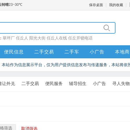
保存桌面
我的收藏
：
草坪厂
任丘人
阳光大街
任丘人在线
任丘开锁电话
便民信息
二手交易
二手车
小广告
本地商
本站作为信息展示平台，仅为用户提供信息发布与传递服务，本站将依
转让外兑
二手交易
便民服务
辅导招生
小广告
寻人失物
格筛选
取消筛选