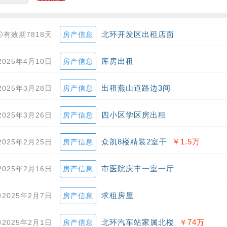
北环开发区出租店面
有效期7818天
房产信息
库房出租
2025年4月10日
房产信息
出租燕山道路边3间
2025年3月28日
房产信息
四小区学区房出租
2025年3月26日
房产信息
众凯8楼精装2室干
￥1.5
万
2025年2月25日
房产信息
市医院庆丰一室一厅
2025年2月16日
房产信息
求租房屋
2025年2月7日
房产信息
北环汽车站家属北楼
￥74
万
2025年2月1日
房产信息