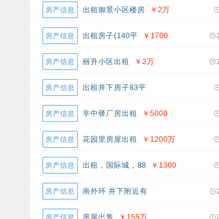
出租御景小区楼房
￥2
万
房产信息
出租房子(140平
￥1700
房产信息
丽升小区出租
￥2
万
房产信息
出租井下房子83平
房产信息
辛中驿厂房出租
￥5000
房产信息
花园里房屋出租
￥1200
万
房产信息
出租，国际城，88
￥1300
房产信息
南外环 井下附近有
房产信息
房屋出售
￥155
万
房产信息