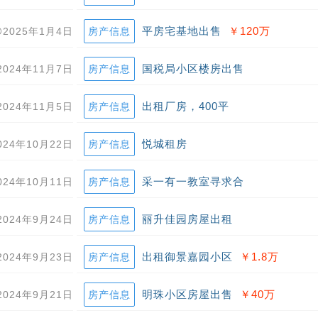
平房宅基地出售
￥120
万
2025年1月4日
房产信息
国税局小区楼房出售
2024年11月7日
房产信息
出租厂房，400平
2024年11月5日
房产信息
悦城租房
024年10月22日
房产信息
采一有一教室寻求合
024年10月11日
房产信息
丽升佳园房屋出租
2024年9月24日
房产信息
出租御景嘉园小区
￥1.8
万
2024年9月23日
房产信息
明珠小区房屋出售
￥40
万
2024年9月21日
房产信息