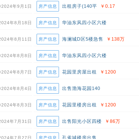
出租房子(140平
￥0.17
2024年9月1日
房产信息
华油东风四小区六楼
2024年8月18日
房产信息
海澜城D区5楼急售
￥138
万
2024年8月11日
房产信息
华油东风四小区六楼
2024年8月8日
房产信息
花园里房屋出租
￥1200
2024年8月7日
房产信息
出售渤海花园140
2024年8月4日
房产信息
花园里楼房出租
￥1200
2024年8月3日
房产信息
出售阳光小区四楼
￥86
万
2024年7月31日
房产信息
孔雀城楼房出售
2024年7月27日
房产信息