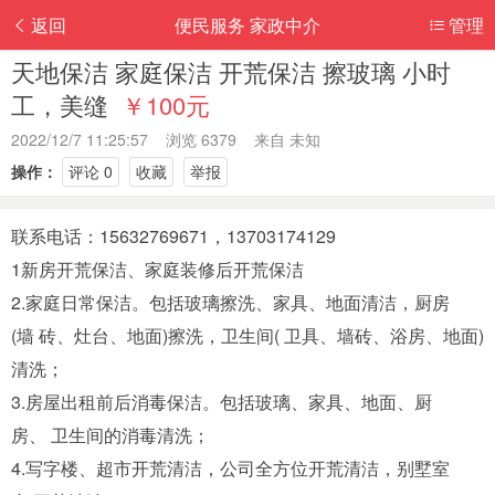
返回
便民服务 家政中介
管理
天地保洁 家庭保洁 开荒保洁 擦玻璃 小时
工，美缝
￥100元
2022/12/7 11:25:57 浏览 6379 来自
未知
操作：
评论 0
收藏
举报
联系电话：15632769671，13703174129
1新房开荒保洁、家庭装修后‌‌开荒保洁
2.家庭日常保洁。包括玻璃擦洗、家具、地面清洁，厨房
(墙 砖、灶台、地面)擦洗，卫生间( 卫具、墙砖、浴房、地面)
清洗；
3.房屋出租前后消毒保洁。包括玻璃、家具、地面、厨
房、 卫生间的消毒清洗；
4.写字楼、超市开荒清洁，公司全方位开荒清洁，别墅室