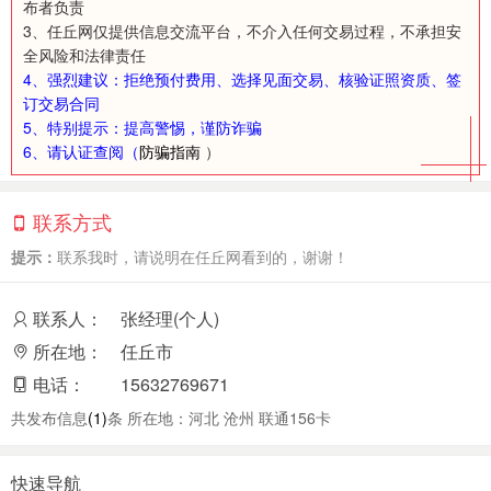
布者负责
3、任丘网仅提供信息交流平台，不介入任何交易过程，不承担安
全风险和法律责任
4、强烈建议：拒绝预付费用、选择见面交易、核验证照资质、签
订交易合同
5、特别提示：提高警惕，谨防诈骗
6、请认证查阅（
防骗指南
）
联系方式
提示：
联系我时，请说明在任丘网看到的，谢谢！
联系人：
张经理(个人)
所在地：
任丘市
电话：
15632769671
共发布信息
(1)
条 所在地：河北 沧州 联通156卡
快速导航