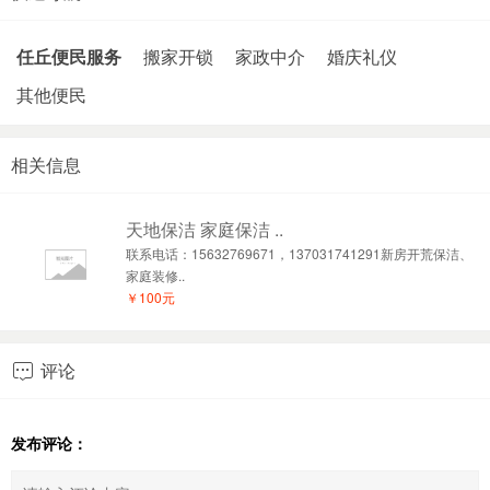
任丘便民服务
搬家开锁
家政中介
婚庆礼仪
其他便民
相关信息
天地保洁 家庭保洁 ..
联系电话：15632769671，137031741291新房开荒保洁、
家庭装修..
￥100元
评论

发布评论：