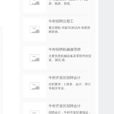
床、铣床、拆装..
牛村招聘注塑工
看注塑机 年龄50岁以内 有夜班
两班倒..
牛村招聘机械修理师
主要负责机械设备及零部件的安
装、测试 调..
牛村开发区招聘会计
任职要求：1.财务、会计、审计
等相关专业..
牛村开发区招聘会计
招聘会计，牛村开发区康瑞达，