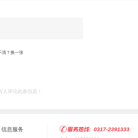
不清？换一张
有人评论此条信息！
信息服务
0317-2391333