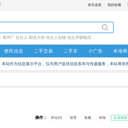
保存桌面
我的收藏
：
草坪厂
任丘人
阳光大街
任丘人在线
任丘开锁电话
便民信息
二手交易
二手车
小广告
本地商
本站作为信息展示平台，仅为用户提供信息发布与传递服务，本站将依
操作：
评论(0)
管理
收藏
举报
生成海报