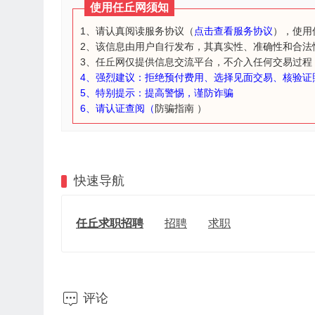
使用任丘网须知
1、请认真阅读服务协议（
点击查看服务协议
），使用
2、该信息由用户自行发布，其真实性、准确性和合法
3、任丘网仅提供信息交流平台，不介入任何交易过程
4、强烈建议：拒绝预付费用、选择见面交易、核验证
5、特别提示：提高警惕，谨防诈骗
6、请认证查阅（
防骗指南
）
快速导航
任丘求职招聘
招聘
求职

评论