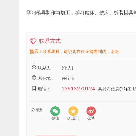
学习模具制作与加工，学习磨床、铣床、拆装模具等，有
联系方式
提示：
联系我时，请说明在任丘网看到的，谢谢！
联系人：
(个人)
所在地：
任丘市
13513270124
电话：
共发布信息
(12)
条 
分享到
微信
QQ空间
微博