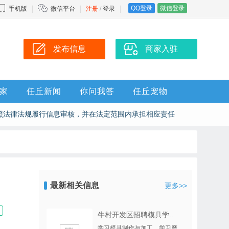
QQ登录
微信登录
手机版
微信平台
注册
/
登录
发布信息
商家入驻
家
任丘新闻
你问我答
任丘宠物
照法律法规履行信息审核，并在法定范围内承担相应责任
最新相关信息
更多>>
牛村开发区招聘模具学..
学习模具制作与加工，学习磨