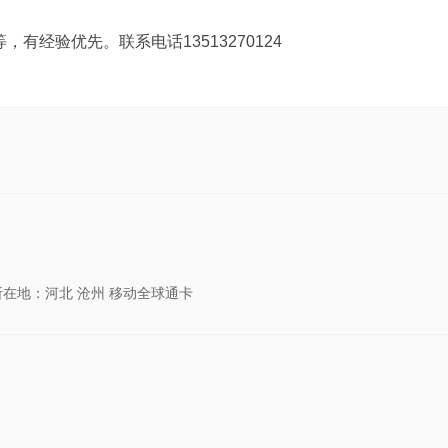
经验优先。联系电话13513270124
所在地：河北 沧州 移动全球通卡